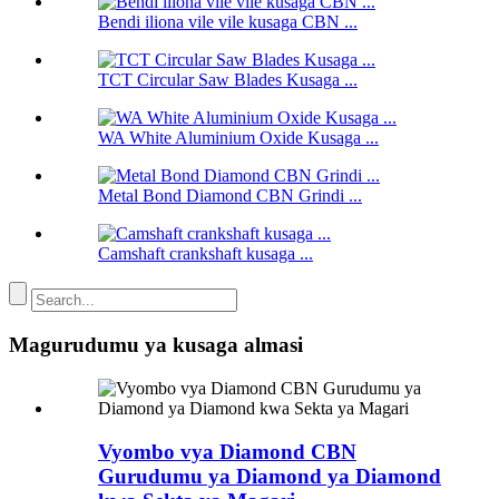
Bendi iliona vile vile kusaga CBN ...
TCT Circular Saw Blades Kusaga ...
WA White Aluminium Oxide Kusaga ...
Metal Bond Diamond CBN Grindi ...
Camshaft crankshaft kusaga ...
Magurudumu ya kusaga almasi
Vyombo vya Diamond CBN
Gurudumu ya Diamond ya Diamond