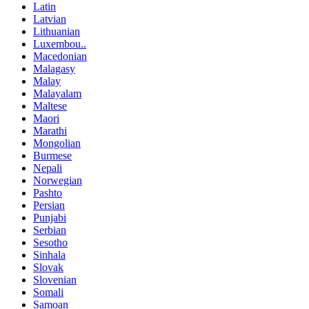
Latin
Latvian
Lithuanian
Luxembou..
Macedonian
Malagasy
Malay
Malayalam
Maltese
Maori
Marathi
Mongolian
Burmese
Nepali
Norwegian
Pashto
Persian
Punjabi
Serbian
Sesotho
Sinhala
Slovak
Slovenian
Somali
Samoan