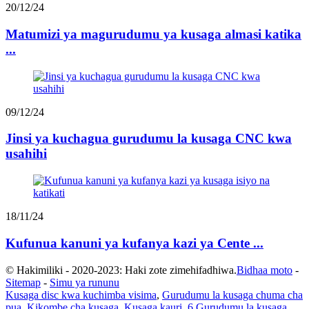
20/12/24
Matumizi ya magurudumu ya kusaga almasi katika
...
09/12/24
Jinsi ya kuchagua gurudumu la kusaga CNC kwa
usahihi
18/11/24
Kufunua kanuni ya kufanya kazi ya Cente ...
© Hakimiliki - 2020-2023: Haki zote zimehifadhiwa.
Bidhaa moto
-
Sitemap
-
Simu ya rununu
Kusaga disc kwa kuchimba visima
,
Gurudumu la kusaga chuma cha
pua
,
Kikombe cha kusaga
,
Kusaga kauri
,
6 Gurudumu la kusaga