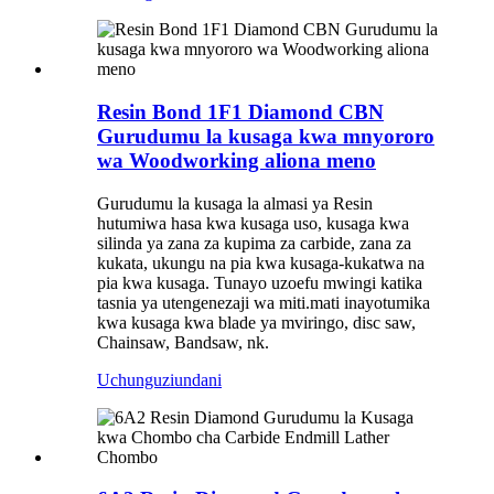
Resin Bond 1F1 Diamond CBN
Gurudumu la kusaga kwa mnyororo
wa Woodworking aliona meno
Gurudumu la kusaga la almasi ya Resin
hutumiwa hasa kwa kusaga uso, kusaga kwa
silinda ya zana za kupima za carbide, zana za
kukata, ukungu na pia kwa kusaga-kukatwa na
pia kwa kusaga. Tunayo uzoefu mwingi katika
tasnia ya utengenezaji wa miti.mati inayotumika
kwa kusaga kwa blade ya mviringo, disc saw,
Chainsaw, Bandsaw, nk.
Uchunguzi
undani