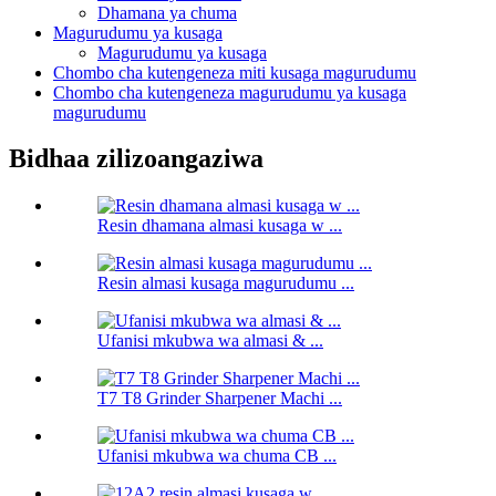
Dhamana ya chuma
Magurudumu ya kusaga
Magurudumu ya kusaga
Chombo cha kutengeneza miti kusaga magurudumu
Chombo cha kutengeneza magurudumu ya kusaga
magurudumu
Bidhaa zilizoangaziwa
Resin dhamana almasi kusaga w ...
Resin almasi kusaga magurudumu ...
Ufanisi mkubwa wa almasi & ...
T7 T8 Grinder Sharpener Machi ...
Ufanisi mkubwa wa chuma CB ...