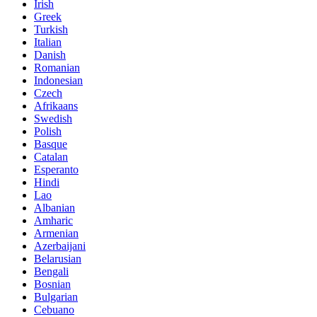
Irish
Greek
Turkish
Italian
Danish
Romanian
Indonesian
Czech
Afrikaans
Swedish
Polish
Basque
Catalan
Esperanto
Hindi
Lao
Albanian
Amharic
Armenian
Azerbaijani
Belarusian
Bengali
Bosnian
Bulgarian
Cebuano