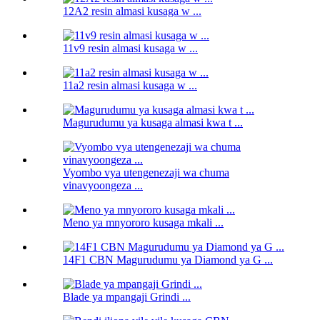
12A2 resin almasi kusaga w ...
11v9 resin almasi kusaga w ...
11a2 resin almasi kusaga w ...
Magurudumu ya kusaga almasi kwa t ...
Vyombo vya utengenezaji wa chuma
vinavyoongeza ...
Meno ya mnyororo kusaga mkali ...
14F1 CBN Magurudumu ya Diamond ya G ...
Blade ya mpangaji Grindi ...