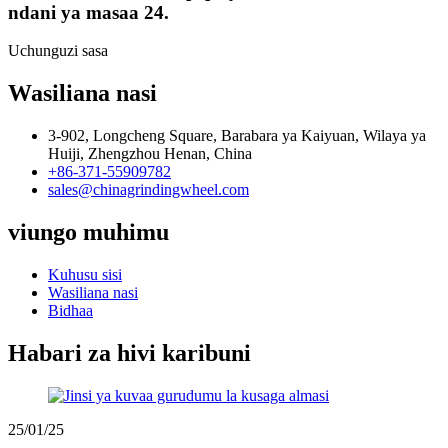
ndani ya masaa 24.
Uchunguzi sasa
Wasiliana nasi
3-902, Longcheng Square, Barabara ya Kaiyuan, Wilaya ya
Huiji, Zhengzhou Henan, China
+86-371-55909782
sales@chinagrindingwheel.com
viungo muhimu
Kuhusu sisi
Wasiliana nasi
Bidhaa
Habari za hivi karibuni
25/01/25