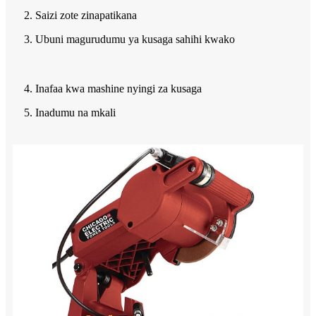
2. Saizi zote zinapatikana
3. Ubuni magurudumu ya kusaga sahihi kwako
4. Inafaa kwa mashine nyingi za kusaga
5. Inadumu na mkali