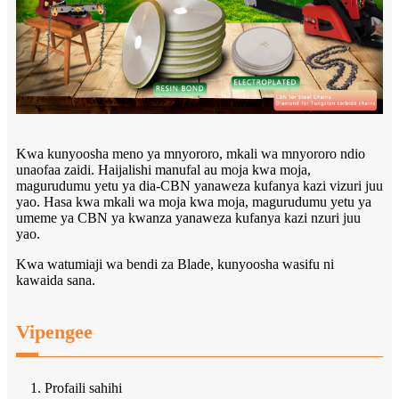
Kwa kunyoosha meno ya mnyororo, mkali wa mnyororo ndio
unaofaa zaidi. Haijalishi manufal au moja kwa moja,
magurudumu yetu ya dia-CBN yanaweza kufanya kazi vizuri juu
yao. Hasa kwa mkali wa moja kwa moja, magurudumu yetu ya
umeme ya CBN ya kwanza yanaweza kufanya kazi nzuri juu
yao.
Kwa watumiaji wa bendi za Blade, kunyoosha wasifu ni
kawaida sana.
Vipengee
1. Profaili sahihi