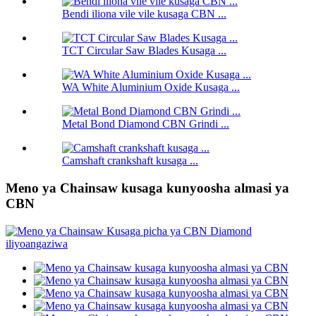
Bendi iliona vile vile kusaga CBN ...
TCT Circular Saw Blades Kusaga ...
WA White Aluminium Oxide Kusaga ...
Metal Bond Diamond CBN Grindi ...
Camshaft crankshaft kusaga ...
Meno ya Chainsaw kusaga kunyoosha almasi ya
CBN