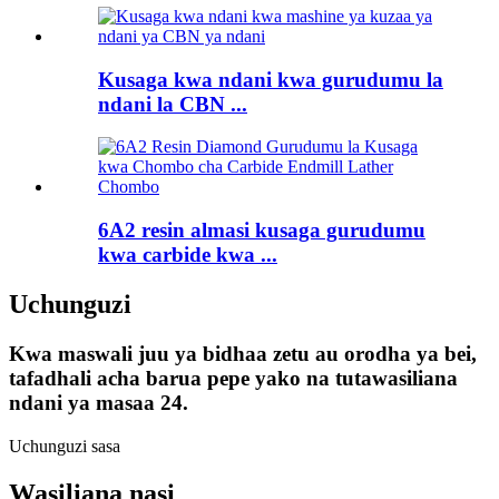
Kusaga kwa ndani kwa gurudumu la
ndani la CBN ...
6A2 resin almasi kusaga gurudumu
kwa carbide kwa ...
Uchunguzi
Kwa maswali juu ya bidhaa zetu au orodha ya bei,
tafadhali acha barua pepe yako na tutawasiliana
ndani ya masaa 24.
Uchunguzi sasa
Wasiliana nasi