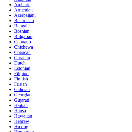
Amharic
Armenian
Azerbaijani
Belarusian
Bengali
Bosnian
Bulgarian
Cebuano
Chichewa
Corsican
Croatian
Dutch
Estonian
Filipino
Finnish
Frisian
Galician
Georgian
Gujarati
Haitian
Hausa
Hawaiian
Hebrew
Hmong
Hungarian