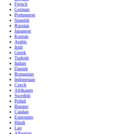
French
German
Portuguese
Spanish
Russian
Japanese
Korean
Arabic
Irish
Greek
Turkish
Italian
Danish
Romanian
Indonesian
Czech
Afrikaans
Swedish
Polish
Basque
Catalan
Esperanto
Hindi
Lao
Albanian