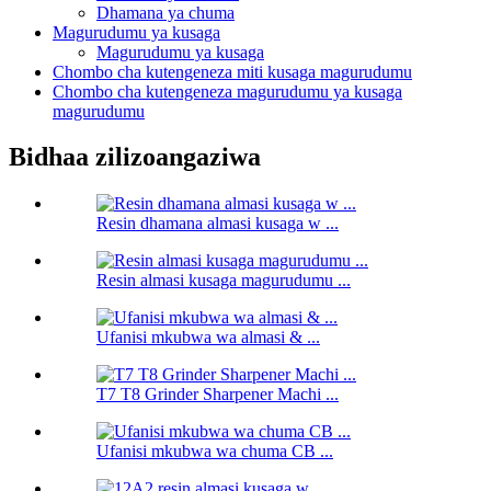
Dhamana ya chuma
Magurudumu ya kusaga
Magurudumu ya kusaga
Chombo cha kutengeneza miti kusaga magurudumu
Chombo cha kutengeneza magurudumu ya kusaga
magurudumu
Bidhaa zilizoangaziwa
Resin dhamana almasi kusaga w ...
Resin almasi kusaga magurudumu ...
Ufanisi mkubwa wa almasi & ...
T7 T8 Grinder Sharpener Machi ...
Ufanisi mkubwa wa chuma CB ...