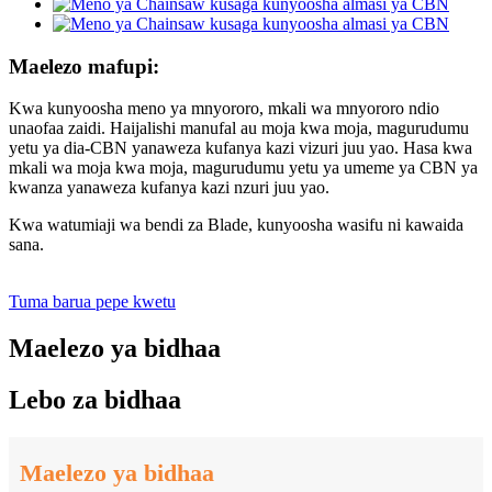
Maelezo mafupi:
Kwa kunyoosha meno ya mnyororo, mkali wa mnyororo ndio
unaofaa zaidi. Haijalishi manufal au moja kwa moja, magurudumu
yetu ya dia-CBN yanaweza kufanya kazi vizuri juu yao. Hasa kwa
mkali wa moja kwa moja, magurudumu yetu ya umeme ya CBN ya
kwanza yanaweza kufanya kazi nzuri juu yao.
Kwa watumiaji wa bendi za Blade, kunyoosha wasifu ni kawaida
sana.
Tuma barua pepe kwetu
Maelezo ya bidhaa
Lebo za bidhaa
Maelezo ya bidhaa