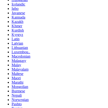
Icelandic
Igbo
Javanese
Kannada
Kazakh
Khmer
Kurdish
Kyrgyz
Latin
Latvian
Lithuanian
Luxembou..
Macedonian
Malagasy
Malay
Malayalam
Maltese
Maori
Marathi
Mongolian
Burmese
Nepali
Norwegian
Pashto