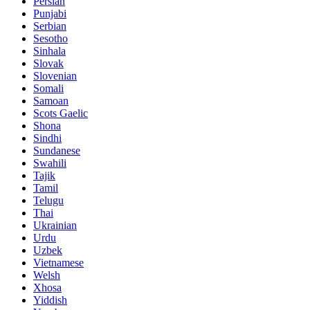
Persian
Punjabi
Serbian
Sesotho
Sinhala
Slovak
Slovenian
Somali
Samoan
Scots Gaelic
Shona
Sindhi
Sundanese
Swahili
Tajik
Tamil
Telugu
Thai
Ukrainian
Urdu
Uzbek
Vietnamese
Welsh
Xhosa
Yiddish