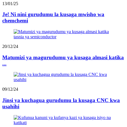
13/01/25
Je! Ni nini gurudumu la kusaga mwisho wa
chemchemi
20/12/24
Matumizi ya magurudumu ya kusaga almasi katika
...
09/12/24
Jinsi ya kuchagua gurudumu la kusaga CNC kwa
usahihi