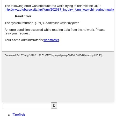
English