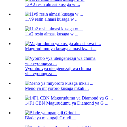
12A2 resin almasi kusaga w ...
11v9 resin almasi kusaga w ...
11a2 resin almasi kusaga w ...
Magurudumu ya kusaga almasi kwa t ...
Vyombo vya utengenezaji wa chuma
vinavyoongeza ...
Meno ya mnyororo kusaga mkali ...
14F1 CBN Magurudumu ya Diamond ya G ...
Blade ya mpangaji Grindi ...