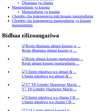
Dhamana ya chuma
Magurudumu ya kusaga
Magurudumu ya kusaga
Chombo cha kutengeneza miti kusaga magurudumu
Chombo cha kutengeneza magurudumu ya kusaga
magurudumu
Bidhaa zilizoangaziwa
Resin dhamana almasi kusaga w ...
Resin almasi kusaga magurudumu ...
Ufanisi mkubwa wa almasi & ...
T7 T8 Grinder Sharpener Machi ...
Ufanisi mkubwa wa chuma CB ...