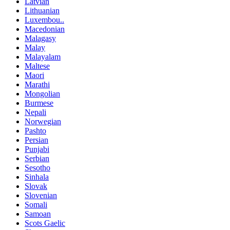
Latvian
Lithuanian
Luxembou..
Macedonian
Malagasy
Malay
Malayalam
Maltese
Maori
Marathi
Mongolian
Burmese
Nepali
Norwegian
Pashto
Persian
Punjabi
Serbian
Sesotho
Sinhala
Slovak
Slovenian
Somali
Samoan
Scots Gaelic