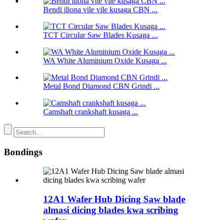
Bendi iliona vile vile kusaga CBN ...
TCT Circular Saw Blades Kusaga ...
WA White Aluminium Oxide Kusaga ...
Metal Bond Diamond CBN Grindi ...
Camshaft crankshaft kusaga ...
Bondings
12A1 Wafer Hub Dicing Saw blade
almasi dicing blades kwa scribing