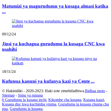
Matumizi ya magurudumu ya kusaga almasi katika
...
09/12/24
Jinsi ya kuchagua gurudumu la kusaga CNC kwa
usahihi
18/11/24
Kufunua kanuni ya kufanya kazi ya Cente ...
© Hakimiliki - 2020-2023: Haki zote zimehifadhiwa.
Bidhaa moto
-
Sitemap
-
Simu ya rununu
6 Gurudumu la kusaga inchi
,
Kikombe cha kusaga
,
Kusaga kauri
,
Kusaga disc kwa kuchimba visima
,
Gurudumu la kusaga chuma cha
pua
,
Gurudumu la kusaga
,