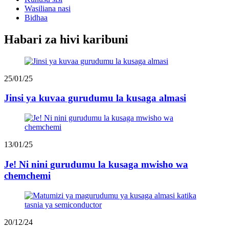
Wasiliana nasi
Bidhaa
Habari za hivi karibuni
25/01/25
Jinsi ya kuvaa gurudumu la kusaga almasi
13/01/25
Je! Ni nini gurudumu la kusaga mwisho wa
chemchemi
20/12/24