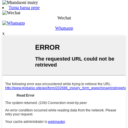
Tuma barua pepe
Wechat
Whatsapp
x