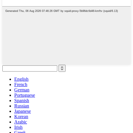
English
French
German
Portuguese
Spanish
Russian
Japanese
Korean
Arabic
Irish
Greek