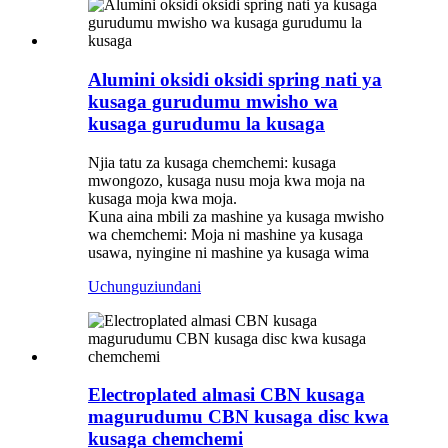
Alumini oksidi oksidi spring nati ya
kusaga gurudumu mwisho wa
kusaga gurudumu la kusaga
Njia tatu za kusaga chemchemi: kusaga
mwongozo, kusaga nusu moja kwa moja na
kusaga moja kwa moja.
Kuna aina mbili za mashine ya kusaga mwisho
wa chemchemi: Moja ni mashine ya kusaga
usawa, nyingine ni mashine ya kusaga wima
Uchunguzi
undani
Electroplated almasi CBN kusaga
magurudumu CBN kusaga disc kwa
kusaga chemchemi