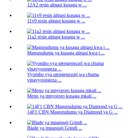
12A2 resin almasi kusaga w ...
11v9 resin almasi kusaga w ...
11a2 resin almasi kusaga w ...
Magurudumu ya kusaga almasi kwa t ...
Vyombo vya utengenezaji wa chuma
vinavyoongeza ...
Meno ya mnyororo kusaga mkali ...
14F1 CBN Magurudumu ya Diamond ya G ...
Blade ya mpangaji Grindi ...