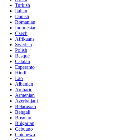
Turkish
Italian
Danish
Romanian
Indonesian
Czech
Afrikaans
Swedish
Polish
Basque
Catalan
Esperanto
Hindi
Lao
Albanian
Amharic
Armenian
Azerbaijani
Belarusian
Bengali
Bosnian
Bulgarian
Cebuano
Chichewa